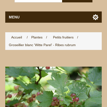
MENU
Accueil
/
Plantes
/
Petits fruitiers
/
Groseillier blanc 'Witte Parel' - Ribes rubrum