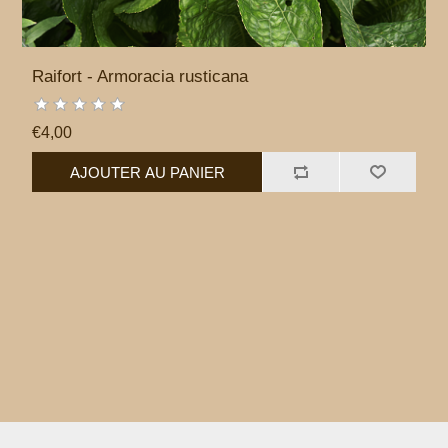
Raifort - Armoracia rusticana
€4,00