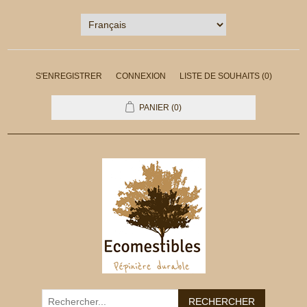
S'ENREGISTRER
CONNEXION
LISTE DE SOUHAITS
(0)
PANIER
(0)