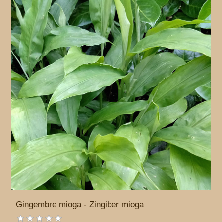
Gingembre mioga - Zingiber mioga