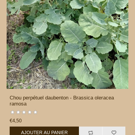
Chou perpétuel daubenton - Brassica oleracea
ramosa
€4,50