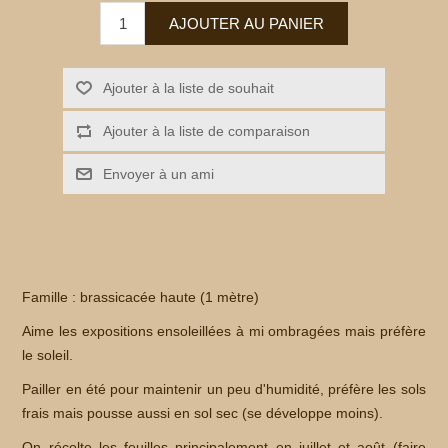
Famille : brassicacée haute (1 mètre)
Aime les expositions ensoleillées à mi ombragées mais préfère
le soleil.
Pailler en été pour maintenir un peu d'humidité, préfère les sols
frais mais pousse aussi en sol sec (se développe moins).
On récolte les feuilles principalement en juillet et août (faire