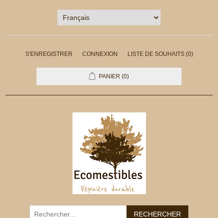
S'ENREGISTRER
CONNEXION
LISTE DE SOUHAITS
(0)
PANIER
(0)