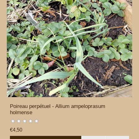
Poireau perpétuel - Allium ampeloprasum
holmense
€4,50