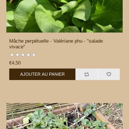
Mâche perpétuelle - Valériane phu - "salade
vivace"
€4,50