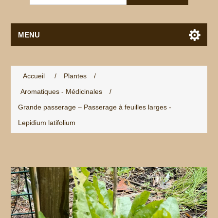
MENU
Accueil
/
Plantes
/
Aromatiques - Médicinales
/
Grande passerage – Passerage à feuilles larges -
Lepidium latifolium