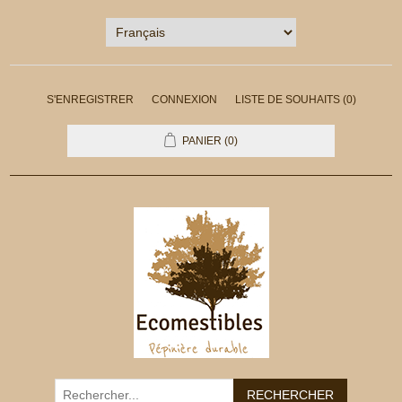
S'ENREGISTRER
CONNEXION
LISTE DE SOUHAITS
(0)
PANIER
(0)