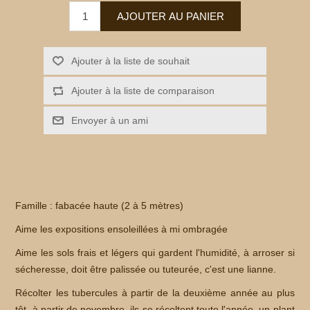
Famille : fabacée haute (2 à 5 mètres)
Aime les expositions ensoleillées à mi ombragée
Aime les sols frais et légers qui gardent l'humidité, à arroser si
sécheresse, doit être palissée ou tuteurée, c'est une lianne.
Récolter les tubercules à partir de la deuxième année au plus
tôt, à partir de novembre, ils se récoltent toute l'année, un plant