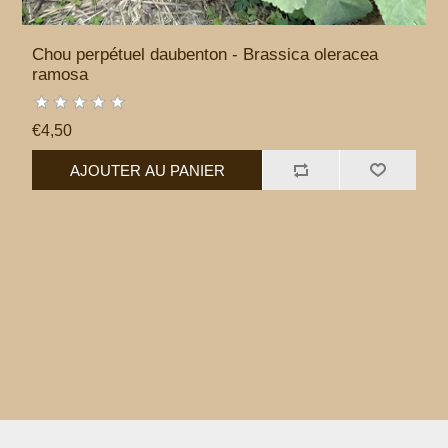
Chou perpétuel daubenton - Brassica oleracea
ramosa
€4,50