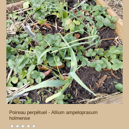
Poireau perpétuel - Allium ampeloprasum
holmense