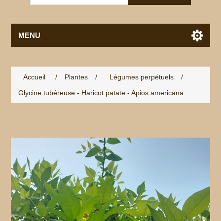
MENU
Accueil
/
Plantes
/
Légumes perpétuels
/
Glycine tubéreuse - Haricot patate - Apios americana