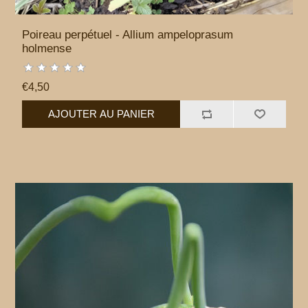
Poireau perpétuel - Allium ampeloprasum
holmense
€4,50