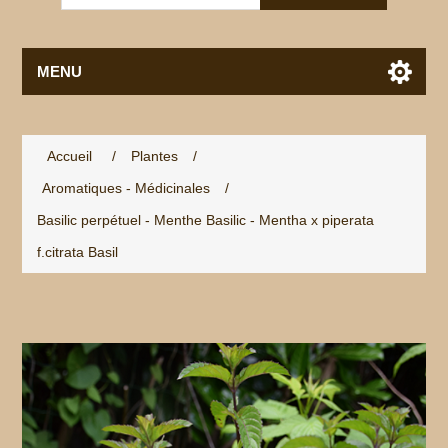
MENU
Accueil
/
Plantes
/
Aromatiques - Médicinales
/
Basilic perpétuel - Menthe Basilic - Mentha x piperata
f.citrata Basil