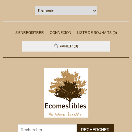
S'ENREGISTRER
CONNEXION
LISTE DE SOUHAITS
(0)
PANIER
(0)