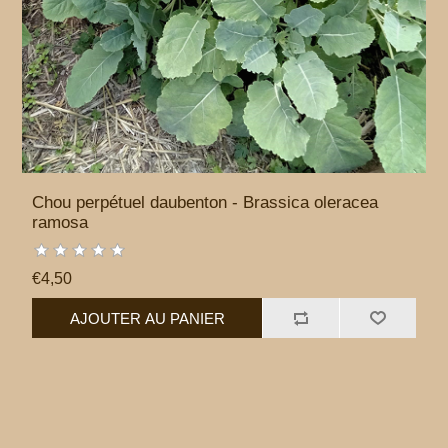
Chou perpétuel daubenton - Brassica oleracea
ramosa
€4,50