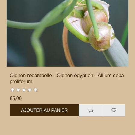
Oignon rocambolle - Oignon égyptien - Allium cepa
proliferum
€5,00