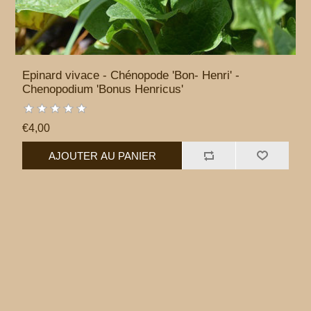
Epinard vivace - Chénopode 'Bon- Henri' -
Chenopodium 'Bonus Henricus'
€4,00