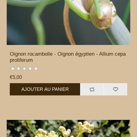
Oignon rocambolle - Oignon égyptien - Allium cepa
proliferum
€5,00