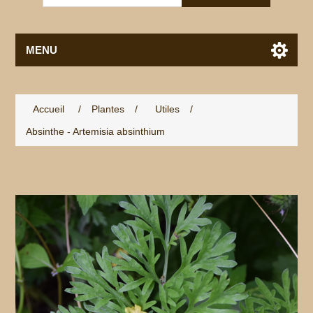
MENU
Accueil
/
Plantes
/
Utiles
/
Absinthe - Artemisia absinthium