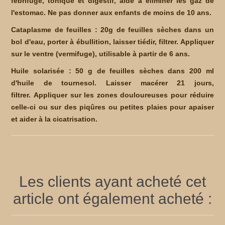
fébrifuge, tonique et digestif, aide à éliminer les gaz de
l'estomac.
Ne pas donner aux enfants de moins de 10 ans.
Cataplasme de feuilles : 20g de feuilles sèches dans un
bol d'eau, porter à ébullition, laisser tiédir, filtrer. Appliquer
sur le ventre (vermifuge), utilisable à partir de 6 ans.
Huile solarisée : 50 g de feuilles sèches dans 200 ml
d'huile de tournesol. Laisser macérer 21 jours,
filtrer.
Appliquer sur les zones douloureuses pour réduire
celle-ci ou sur des piqûres ou petites plaies pour apaiser
et aider à la cicatrisation.
Les clients ayant acheté cet
article ont également acheté :