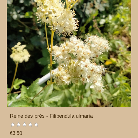
Reine des prés - Filipendula ulmaria
€3,50