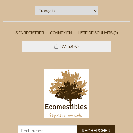
S'ENREGISTRER
CONNEXION
LISTE DE SOUHAITS
(0)
PANIER
(0)