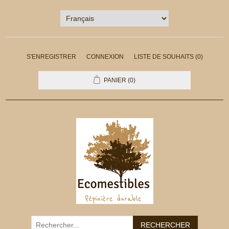
S'ENREGISTRER
CONNEXION
LISTE DE SOUHAITS
(0)
PANIER
(0)