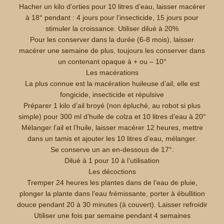
Hacher un kilo d’orties pour 10 litres d’eau, laisser macérer
à 18° pendant : 4 jours pour l’insecticide, 15 jours pour
stimuler la croissance. Utiliser dilué à 20%
Pour les conserver dans la durée (6-8 mois), laisser
macérer une semaine de plus, toujours les conserver dans
un contenant opaque à + ou – 10°
Les macérations
La plus connue est la macération huileuse d’ail, elle est
fongicide, insecticide et répulsive
Préparer 1 kilo d’ail broyé (non épluché, au robot si plus
simple) pour 300 ml d’huile de colza et 10 litres d’eau à 20°
Mélanger l’ail et l’huile, laisser macérer 12 heures, mettre
dans un tamis et ajouter les 10 litres d’eau, mélanger.
Se conserve un an en-dessous de 17°.
Dilué à 1 pour 10 à l’utilisation
Les décoctions
Tremper 24 heures les plantes dans de l’eau de pluie,
plonger la plante dans l’eau frémissante, porter à ébullition
douce pendant 20 à 30 minutes (à couvert). Laisser refroidir
Utiliser une fois par semaine pendant 4 semaines