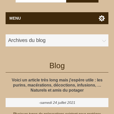
MENU
Archives du blog
Blog
Voici un article très long mais j'espère utile : les
purins, macérations, décoctions, infusions, …
Naturels et amis du potager
-samedi 24 juillet 2021
Plusieurs types de préparations existent pour protéger