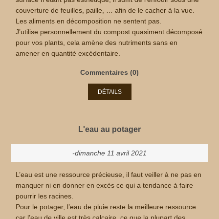
couverture de feuilles, paille, … afin de le cacher à la vue.
Les aliments en décomposition ne sentent pas.
J’utilise personnellement du compost quasiment décomposé
pour vos plants, cela amène des nutriments sans en
amener en quantité excédentaire.
Commentaires (0)
DÉTAILS
L'eau au potager
-dimanche 11 avril 2021
L’eau est une ressource précieuse, il faut veiller à ne pas en
manquer ni en donner en excès ce qui a tendance à faire
pourrir les racines.
Pour le potager, l’eau de pluie reste la meilleure ressource
car l’eau de ville est très calcaire, ce que la plupart des