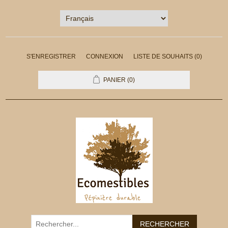
S'ENREGISTRER
CONNEXION
LISTE DE SOUHAITS
(0)
PANIER
(0)