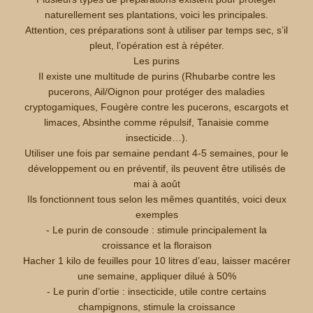
naturellement ses plantations, voici les principales.
Attention, ces préparations sont à utiliser par temps sec, s’il
pleut, l’opération est à répéter.
Les purins
Il existe une multitude de purins (Rhubarbe contre les
pucerons, Ail/Oignon pour protéger des maladies
cryptogamiques, Fougère contre les pucerons, escargots et
limaces, Absinthe comme répulsif, Tanaisie comme
insecticide…).
Utiliser une fois par semaine pendant 4-5 semaines, pour le
développement ou en préventif, ils peuvent être utilisés de
mai à août
Ils fonctionnent tous selon les mêmes quantités, voici deux
exemples
- Le purin de consoude : stimule principalement la
croissance et la floraison
Hacher 1 kilo de feuilles pour 10 litres d’eau, laisser macérer
une semaine, appliquer dilué à 50%
- Le purin d’ortie : insecticide, utile contre certains
champignons, stimule la croissance