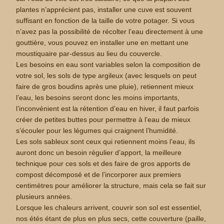
plantes n’apprécient pas, installer une cuve est souvent
suffisant en fonction de la taille de votre potager. Si vous
n’avez pas la possibilité de récolter l’eau directement à une
gouttière, vous pouvez en installer une en mettant une
moustiquaire par-dessus au lieu du couvercle.
Les besoins en eau sont variables selon la composition de
votre sol, les sols de type argileux (avec lesquels on peut
faire de gros boudins après une pluie), retiennent mieux
l’eau, les besoins seront donc les moins importants,
l’inconvénient est la rétention d’eau en hiver, il faut parfois
créer de petites buttes pour permettre à l’eau de mieux
s’écouler pour les légumes qui craignent l’humidité.
Les sols sableux sont ceux qui retiennent moins l’eau, ils
auront donc un besoin régulier d’apport, la meilleure
technique pour ces sols et des faire de gros apports de
compost décomposé et de l’incorporer aux premiers
centimètres pour améliorer la structure, mais cela se fait sur
plusieurs années.
Lorsque les chaleurs arrivent, couvrir son sol est essentiel,
nos étés étant de plus en plus secs, cette couverture (paille,