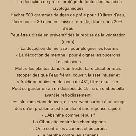
- La décoction de prêle : protège de toutes les maladies
cryptogamiques
Hacher 500 grammes de tiges de prêle pour 10 litres d’eau,
faire bouillir 30 minutes, laisser refroidir, diluer dans 20%
d’eau
Peut être utilisée en préventif dès la reprise de la végétation
(mars)
- La décoction de mélisse : pour éloigner les fourmis
- La décoction de menthe : pour éloigner les pucerons
Les infusions
Mettre les plantes dans l’eau froide, faire chauffer mais
stopper dès que l’eau frémit, couvrir, laisser infuser et
refroidir au moins en dessous de 45°, filtrer et utiliser.
Peut se garder un an en-dessous de 15° si on embouteille
avant le refroidissement.
Les infusions étant douces, elles servent surtout à un usage
dès qu’un problème est identifié et une réponse rapide.
- L’Absinthe comme répulsif
- La Ciboulette contre les champignons
- L’Ortie contre les acariens et pucerons
- La menthe contre les acariens