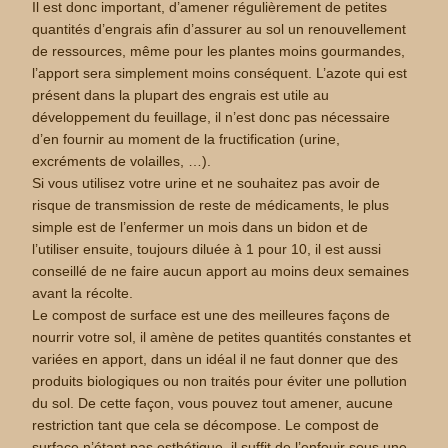
Il est donc important, d’amener régulièrement de petites
quantités d’engrais afin d’assurer au sol un renouvellement
de ressources, même pour les plantes moins gourmandes,
l’apport sera simplement moins conséquent. L’azote qui est
présent dans la plupart des engrais est utile au
développement du feuillage, il n’est donc pas nécessaire
d’en fournir au moment de la fructification (urine,
excréments de volailles, …).
Si vous utilisez votre urine et ne souhaitez pas avoir de
risque de transmission de reste de médicaments, le plus
simple est de l’enfermer un mois dans un bidon et de
l’utiliser ensuite, toujours diluée à 1 pour 10, il est aussi
conseillé de ne faire aucun apport au moins deux semaines
avant la récolte.
Le compost de surface est une des meilleures façons de
nourrir votre sol, il amène de petites quantités constantes et
variées en apport, dans un idéal il ne faut donner que des
produits biologiques ou non traités pour éviter une pollution
du sol. De cette façon, vous pouvez tout amener, aucune
restriction tant que cela se décompose. Le compost de
surface n’étant pas esthétique, il suffit de l’enfouir sous une