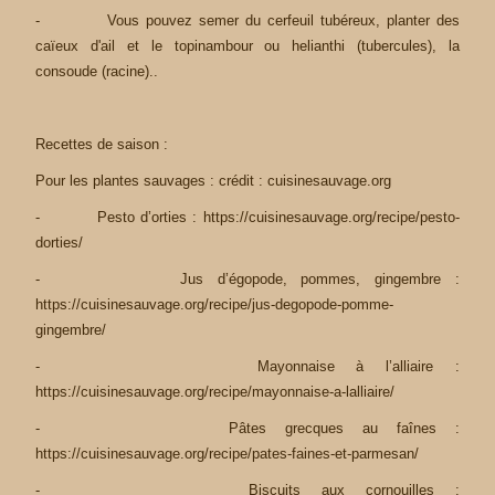
- Vous pouvez semer du cerfeuil tubéreux, planter des
caïeux d'ail et le topinambour ou helianthi (tubercules), la
consoude (racine)..
Recettes de saison :
Pour les plantes sauvages : crédit : cuisinesauvage.org
- Pesto d’orties :
https://cuisinesauvage.org/recipe/pesto-
dorties/
- Jus d’égopode, pommes, gingembre :
https://cuisinesauvage.org/recipe/jus-degopode-pomme-
gingembre/
- Mayonnaise à l’alliaire :
https://cuisinesauvage.org/recipe/mayonnaise-a-lalliaire/
- Pâtes grecques au faînes :
https://cuisinesauvage.org/recipe/pates-faines-et-parmesan/
- Biscuits aux cornouilles :