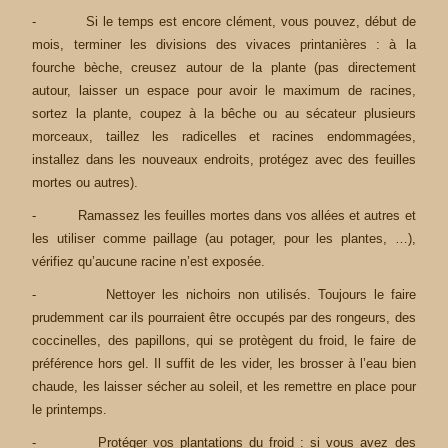
- Si le temps est encore clément, vous pouvez, début de
mois, terminer les divisions des vivaces printanières : à la
fourche bèche, creusez autour de la plante (pas directement
autour, laisser un espace pour avoir le maximum de racines,
sortez la plante, coupez à la bêche ou au sécateur plusieurs
morceaux, taillez les radicelles et racines endommagées,
installez dans les nouveaux endroits, protégez avec des feuilles
mortes ou autres).
- Ramassez les feuilles mortes dans vos allées et autres et
les utiliser comme paillage (au potager, pour les plantes, …),
vérifiez qu’aucune racine n’est exposée.
- Nettoyer les nichoirs non utilisés. Toujours le faire
prudemment car ils pourraient être occupés par des rongeurs, des
coccinelles, des papillons, qui se protègent du froid, le faire de
préférence hors gel. Il suffit de les vider, les brosser à l’eau bien
chaude, les laisser sécher au soleil, et les remettre en place pour
le printemps.
- Protéger vos plantations du froid : si vous avez des