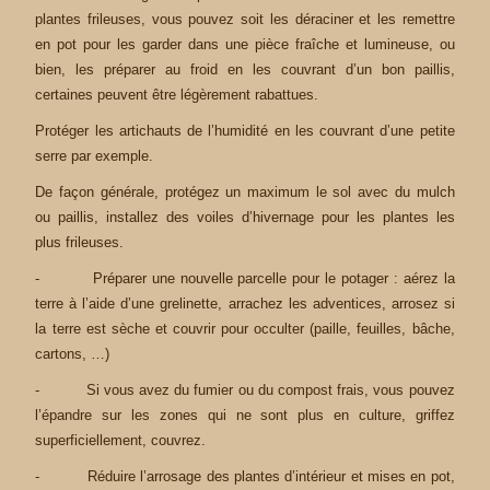
plantes frileuses, vous pouvez soit les déraciner et les remettre
en pot pour les garder dans une pièce fraîche et lumineuse, ou
bien, les préparer au froid en les couvrant d’un bon paillis,
certaines peuvent être légèrement rabattues.
Protéger les artichauts de l’humidité en les couvrant d’une petite
serre par exemple.
De façon générale, protégez un maximum le sol avec du mulch
ou paillis, installez des voiles d’hivernage pour les plantes les
plus frileuses.
- Préparer une nouvelle parcelle pour le potager : aérez la
terre à l’aide d’une grelinette, arrachez les adventices, arrosez si
la terre est sèche et couvrir pour occulter (paille, feuilles, bâche,
cartons, …)
- Si vous avez du fumier ou du compost frais, vous pouvez
l’épandre sur les zones qui ne sont plus en culture, griffez
superficiellement, couvrez.
- Réduire l’arrosage des plantes d’intérieur et mises en pot,