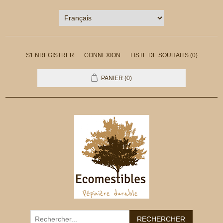
S'ENREGISTRER
CONNEXION
LISTE DE SOUHAITS
(0)
PANIER
(0)