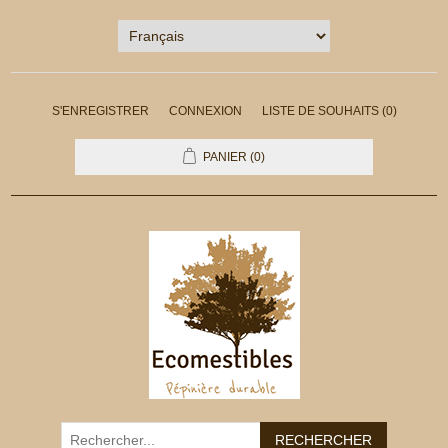
S'ENREGISTRER
CONNEXION
LISTE DE SOUHAITS
(0)
PANIER
(0)