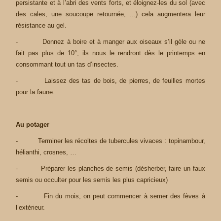
persistante et à l’abri des vents forts, et éloignez-les du sol (avec
des cales, une soucoupe retournée, …) cela augmentera leur
résistance au gel.
- Donnez à boire et à manger aux oiseaux s’il gèle ou ne
fait pas plus de 10°, ils nous le rendront dès le printemps en
consommant tout un tas d’insectes.
- Laissez des tas de bois, de pierres, de feuilles mortes
pour la faune.
Au potager
- Terminer les récoltes de tubercules vivaces : topinambour,
hélianthi, crosnes, …
- Préparer les planches de semis (désherber, faire un faux
semis ou occulter pour les semis les plus capricieux)
- Fin du mois, on peut commencer à semer des fèves à
l’extérieur.