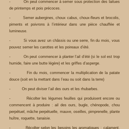
- On peut commencer à semer sous protection des laitues
de printemps et pois précoces.
- Semer aubergines, choux cabus, choux-fleurs et brocolis,
piments et poivrons à l’intérieur dans une pièce chauffée et
lumineuse.
- Si vous avez un châssis ou une serre, fin du mois, vous
pouvez semer les carottes et les poireaux d’été.
- On peut commencer à planter l’ail d’été (si le sol est trop
humide, faire une butte légère) et les griffes d’asperge.
- Fin du mois, commencer la multiplication de la patate
douce (soit en la mettant dans l’eau ou soit dans la terre)
- On peut diviser l’ail des ours et les rhubarbes.
- Récolter les légumes feuilles qui produisent encore ou
commencent à produire : ail des ours, bugle, chénopode, chou
perpétuel, mâche perpétuelle, mauve, oseilles, pimprenelle, plante
huître, roquette, tanaisie.
- Récolter selon les besoins les aromatiques : calament,