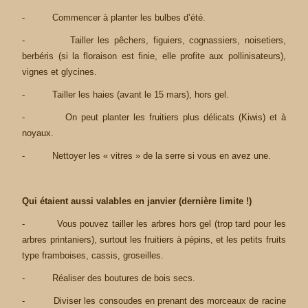
- Commencer à planter les bulbes d’été.
- Tailler les pêchers, figuiers, cognassiers, noisetiers,
berbéris (si la floraison est finie, elle profite aux pollinisateurs),
vignes et glycines.
- Tailler les haies (avant le 15 mars), hors gel.
- On peut planter les fruitiers plus délicats (Kiwis) et à
noyaux.
- Nettoyer les « vitres » de la serre si vous en avez une.
Qui étaient aussi valables en janvier (dernière limite !)
- Vous pouvez tailler les arbres hors gel (trop tard pour les
arbres printaniers), surtout les fruitiers à pépins, et les petits fruits
type framboises, cassis, groseilles.
- Réaliser des boutures de bois secs.
- Diviser les consoudes en prenant des morceaux de racine