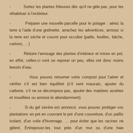
- Sortez les plantes frileuses dès qu’il ne gèle pas, pour les
réhabituer à l’extérieur.
- Préparer une nouvelle parcelle pour le potager : aérez la
terre à l’aide d’une grelinette, arrachez les adventices, arrosez si
la terre est sèche et couvrir pour occulter (paille, feuilles, bâche,
cartons, …)
- Réduire l’arrosage des plantes d’intérieur et mises en pot,
en effet, celles-ci vont se reposer un peu, elles ont donc moins
besoin d’eau.
- Vous pouvez retourner votre compost pour l’aérer et
vérifier s’il est bien équilibré (s’il sent mauvais, ajouter du
carbone, s’il ne se décompose pas, ajouter des matières azotées
et mouillées ou arrosez-le abondamment).
- Si du gel sévère est annoncé, vous pouvez protéger vos
plantations en pot en couvrant le pot d’une couverture, d’un paillis
isolant, d’un voile d’hivernage, … pour éviter que les racines ne
gèlent. Entreposez-les tout près d’un mur ou d’une haie