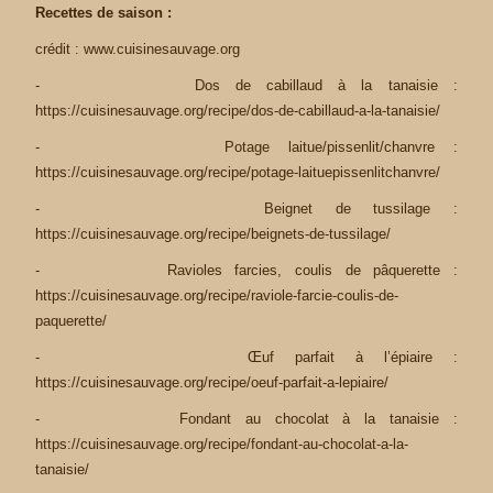
Recettes de saison :
crédit :
www.cuisinesauvage.org
- Dos de cabillaud à la tanaisie :
https://cuisinesauvage.org/recipe/dos-de-cabillaud-a-la-tanaisie/
- Potage laitue/pissenlit/chanvre :
https://cuisinesauvage.org/recipe/potage-laituepissenlitchanvre/
- Beignet de tussilage :
https://cuisinesauvage.org/recipe/beignets-de-tussilage/
- Ravioles farcies, coulis de pâquerette :
https://cuisinesauvage.org/recipe/raviole-farcie-coulis-de-
paquerette/
- Œuf parfait à l’épiaire :
https://cuisinesauvage.org/recipe/oeuf-parfait-a-lepiaire/
- Fondant au chocolat à la tanaisie :
https://cuisinesauvage.org/recipe/fondant-au-chocolat-a-la-
tanaisie/