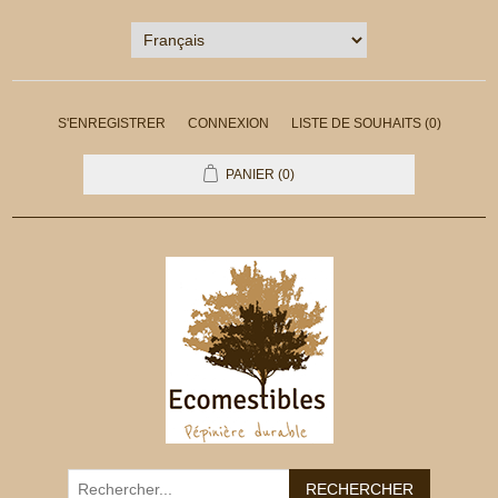
S'ENREGISTRER
CONNEXION
LISTE DE SOUHAITS
(0)
PANIER
(0)