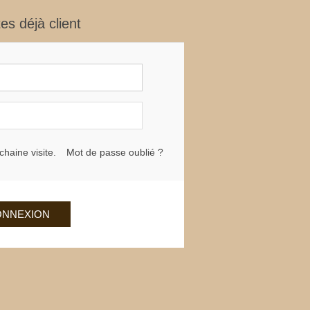
es déjà client
haine visite.
Mot de passe oublié ?