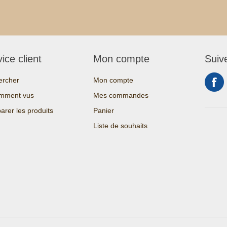
ice client
Mon compte
Suiv
ercher
Mon compte
mment vus
Mes commandes
rer les produits
Panier
Liste de souhaits