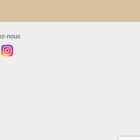
ez-nous