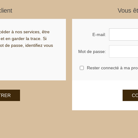
lient
Vous êt
éder à nos services, être
E-mail:
t en garder la trace. Si
t de passe, identifiez vous
Mot de passe:
Rester connecté à ma proc